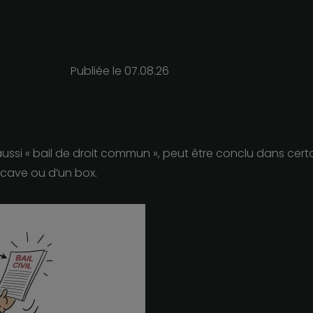
Publiée le
07.08.26
elé aussi « bail de droit commun », peut être conclu dans ce
 cave ou d’un box.