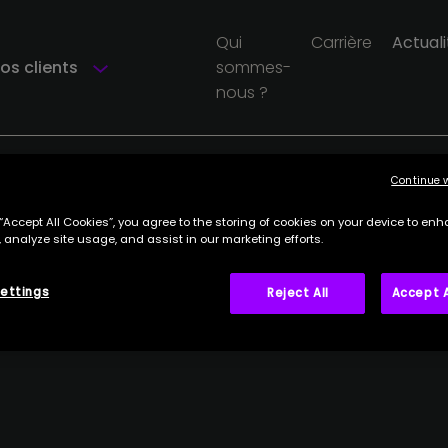
Qui
Carrière
Actuali
os clients
sommes-
nous ?
Continue 
 “Accept All Cookies”, you agree to the storing of cookies on your device to enh
 analyze site usage, and assist in our marketing efforts.
ettings
Reject All
Accept A