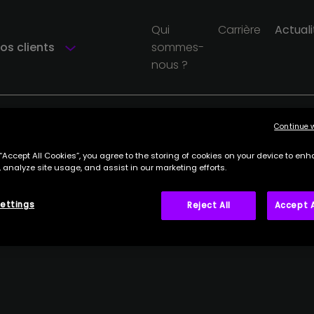
Qui
Carrière
Actuali
os clients
sommes-
nous ?
Continue 
 “Accept All Cookies”, you agree to the storing of cookies on your device to enh
 analyze site usage, and assist in our marketing efforts.
ettings
Reject All
Accept A