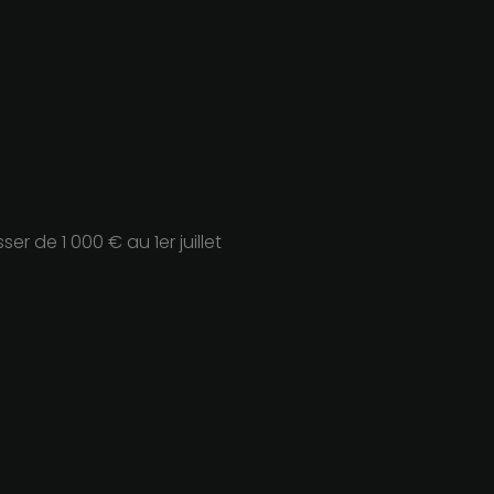
r de 1 000 € au 1er juillet