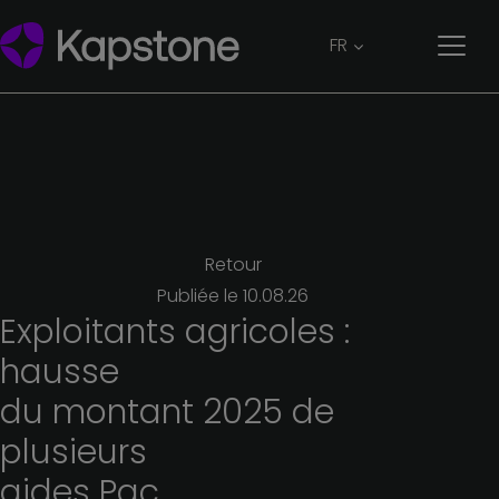
FR
Retour
Publiée le
10.08.26
Exploitants
agricoles :
hausse
du
montant 2025
de
plusieurs
aides
Pac