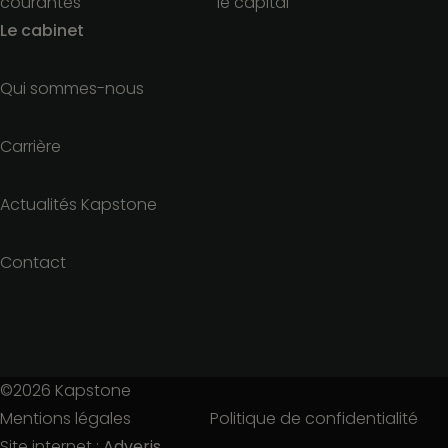
courantes
le capital
Le cabinet
Qui sommes-nous
Carrière
Actualités Kapstone
Contact
©2026
Kapstone
Mentions légales
Politique de confidentialité
Site internet :
Adveris