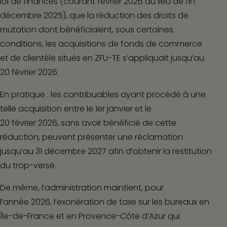
loi de finances (courant février 2026 au lieu de fin
décembre 2025), que la réduction des droits de
mutation dont bénéficiaient, sous certaines
conditions, les acquisitions de fonds de commerce
et de clientèle situés en ZFU-TE s’appliquait jusqu’au
20 février 2026.
En pratique :
les contribuables ayant procédé à une
telle acquisition entre le 1
er
janvier et le
20 février 2026, sans avoir bénéficié de cette
réduction, peuvent présenter une réclamation
jusqu’au 31 décembre 2027 afin d’obtenir la restitution
du trop-versé.
De même, l’administration maintient, pour
l’année 2026, l’exonération de taxe sur les bureaux en
Île-de-France et en Provence-Côte d’Azur qui