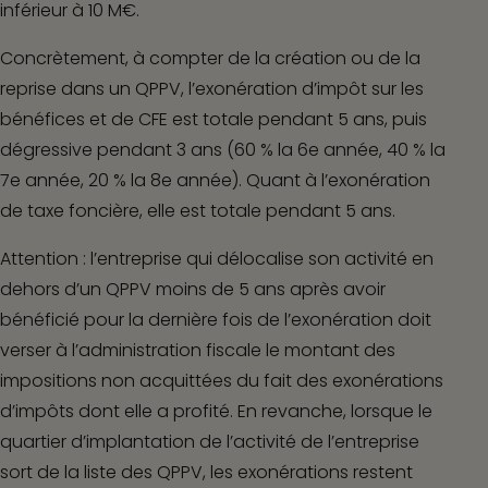
inférieur à 10 M€.
Concrètement, à compter de la création ou de la
reprise dans un QPPV, l’exonération d’impôt sur les
bénéfices et de CFE est totale pendant 5 ans, puis
dégressive pendant 3 ans (60 % la 6
e
année, 40 % la
7
e
année, 20 % la 8
e
année). Quant à l’exonération
de taxe foncière, elle est totale pendant 5 ans.
Attention :
l’entreprise qui délocalise son activité en
dehors d’un QPPV moins de 5 ans après avoir
bénéficié pour la dernière fois de l’exonération doit
verser à l’administration fiscale le montant des
impositions non acquittées du fait des exonérations
d’impôts dont elle a profité. En revanche, lorsque le
quartier d’implantation de l’activité de l’entreprise
sort de la liste des QPPV, les exonérations restent