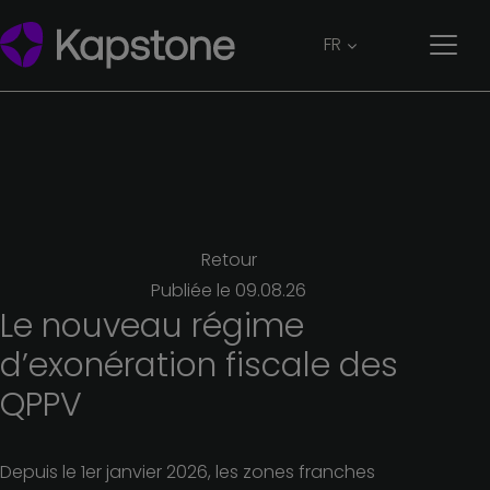
FR
Retour
Publiée le
09.08.26
Le
nouveau
régime
d’exonération
fiscale
des
QPPV
Depuis le 1er janvier 2026, les zones franches