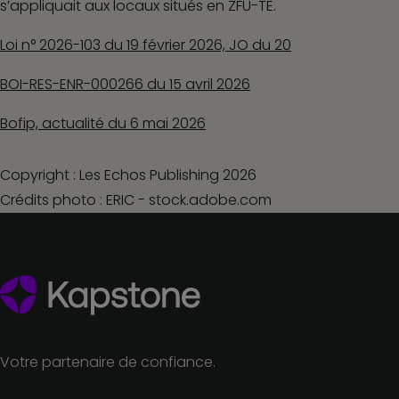
s’appliquait aux locaux situés en ZFU-TE.
Loi n° 2026-103 du 19 février 2026, JO du 20
BOI-RES-ENR-000266 du 15 avril 2026
Bofip, actualité du 6 mai 2026
Copyright : Les Echos Publishing 2026
Crédits photo : ERIC - stock.adobe.com
Votre partenaire de confiance.