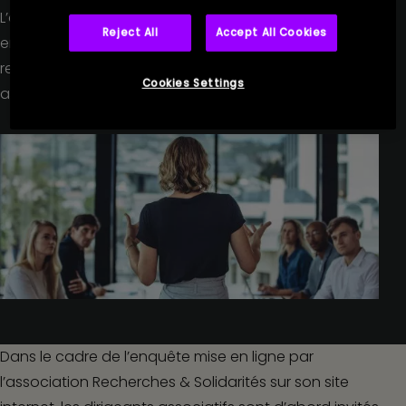
L’organisme Recherches & Solidarités lance une
Reject All
Accept All Cookies
enquête destinée à recueillir l’opinion des
responsables associatifs sur la situation de leur
Cookies Settings
association.
Dans le cadre de
l’enquête mise en ligne par
l’association Recherches & Solidarités
sur son site