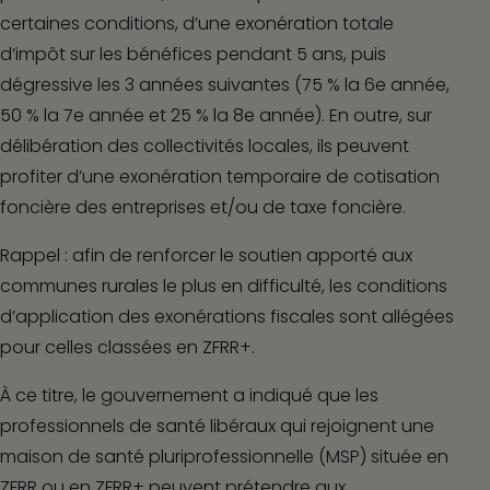
certaines conditions, d’une exonération totale
d’impôt sur les bénéfices pendant 5 ans, puis
dégressive les 3 années suivantes (75 % la 6
e
année,
50 % la 7
e
année et 25 % la 8
e
année). En outre, sur
délibération des collectivités locales, ils peuvent
profiter d’une exonération temporaire de cotisation
foncière des entreprises et/ou de taxe foncière.
Rappel :
afin de renforcer le soutien apporté aux
communes rurales le plus en difficulté, les conditions
d’application des exonérations fiscales sont allégées
pour celles classées en ZFRR+.
À ce titre, le gouvernement a indiqué que les
professionnels de santé libéraux qui rejoignent une
maison de santé pluriprofessionnelle (MSP) située en
ZFRR ou en ZFRR+ peuvent prétendre aux