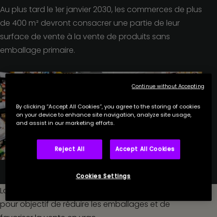
Au plus tard le 1er janvier 2030, les commerces de plus
de 400 m² devront consacrer une partie de leur
surface de vente à la vente de produits sans
emballage primaire.
Continue without Accepting
By clicking “Accept All Cookies”, you agree to the storing of cookies
on your device to enhance site navigation, analyze site usage,
and assist in our marketing efforts.
Reject All
Accept All Cookies
Cookies Settings
La loi, dite loi « climat », du 22 août 2021 a notamment
pour objectif de réduire les emballages et de