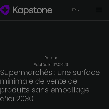
FR
Retour
Publiée le
07.08.26
Supermarchés :
une
surface
minimale
de
vente
de
produits
sans
emballage
d’ici 2030