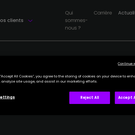
Qui
Carrière
Actuali
os clients
sommes-
nous ?
Continue 
 “Accept All Cookies”, you agree to the storing of cookies on your device to enh
 analyze site usage, and assist in our marketing efforts.
ettings
Reject All
Accept A