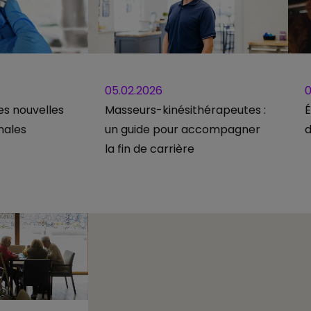
05.02.2026
0
es nouvelles
Masseurs-kinésithérapeutes :
É
nales
un guide pour accompagner
d
la fin de carrière