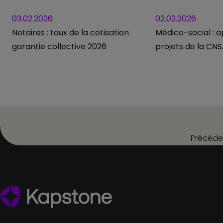
03.02.2026
02.02.2026
Notaires : taux de la cotisation
Médico-social : a
garantie collective 2026
projets de la CN
Précéde