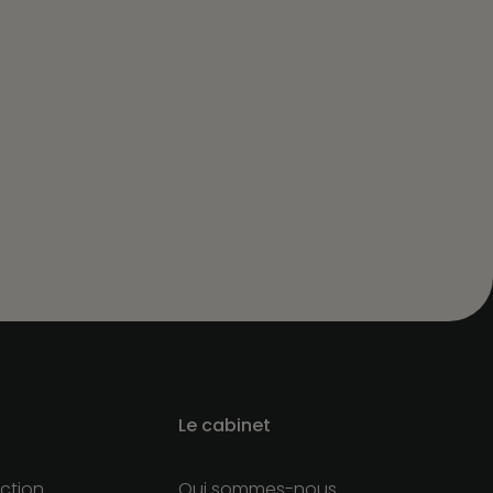
Le cabinet
ction
Qui sommes-nous