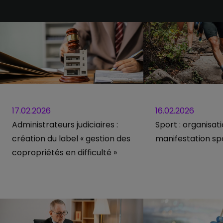
17.02.2026
16.02.2026
Administrateurs judiciaires :
Sport : organisat
création du label « gestion des
manifestation sp
copropriétés en difficulté »