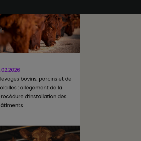
1.02.2026
levages bovins, porcins et de
olailles : allègement de la
rocédure d’installation des
âtiments