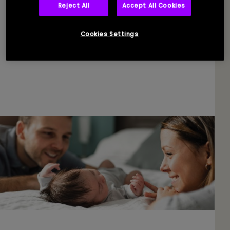
Reject All
Accept All Cookies
25.06.2026
Cookies Settings
Pour mieux protéger les parents d’enfants
gravement malades