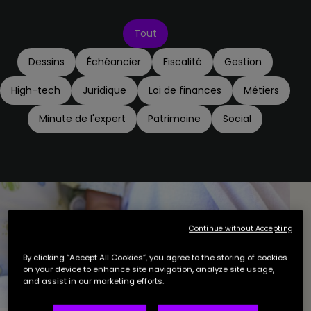
Tout
Dessins
Échéancier
Fiscalité
Gestion
High-tech
Juridique
Loi de finances
Métiers
Minute de l'expert
Patrimoine
Social
Continue without Accepting
By clicking “Accept All Cookies”, you agree to the storing of cookies
on your device to enhance site navigation, analyze site usage,
and assist in our marketing efforts.