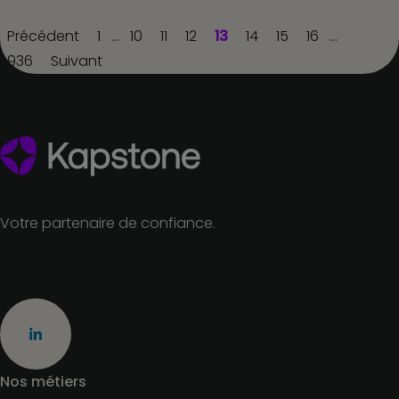
Précédent
1
…
10
11
12
13
14
15
16
…
936
Suivant
Votre partenaire de confiance.
Nos métiers