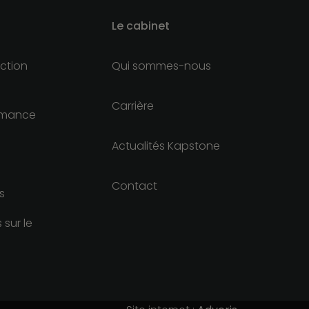
Le cabinet
ction
Qui sommes-nous
Carrière
ormance
Actualités Kapstone
Contact
s
 sur le