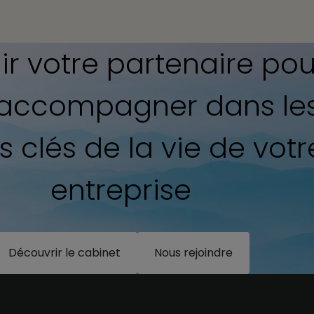
r votre partenaire pou
 accompagner dans le
 clés de la vie de votr
entreprise
Découvrir le cabinet
Nous rejoindre