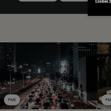
Cookies S
PME
PM