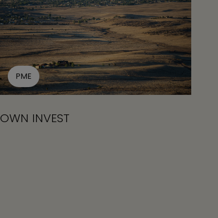
PME
OWN INVEST