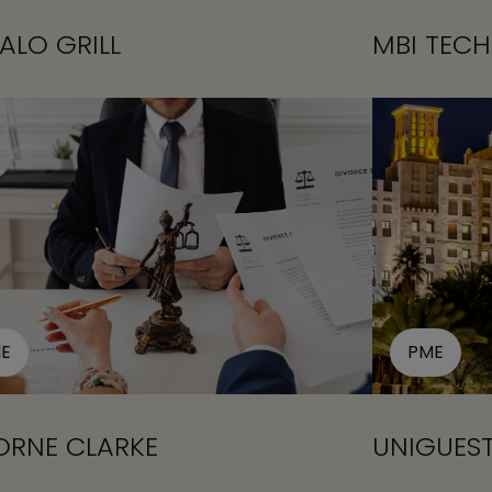
ALO GRILL
MBI TEC
E
PME
ORNE CLARKE
UNIGUES