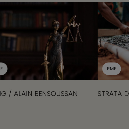
E
PME
NG / ALAIN BENSOUSSAN
STRATA D