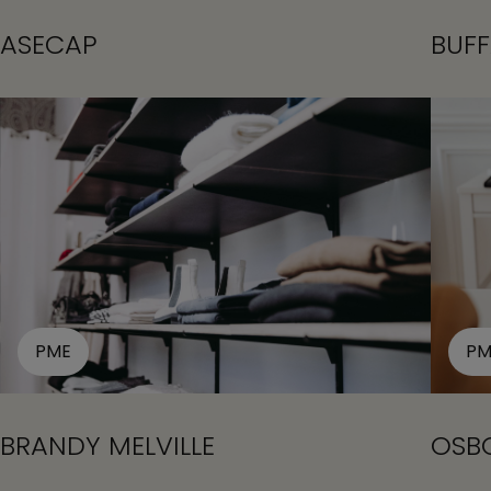
ASECAP
BUFF
PME
PM
BRANDY MELVILLE
OSB