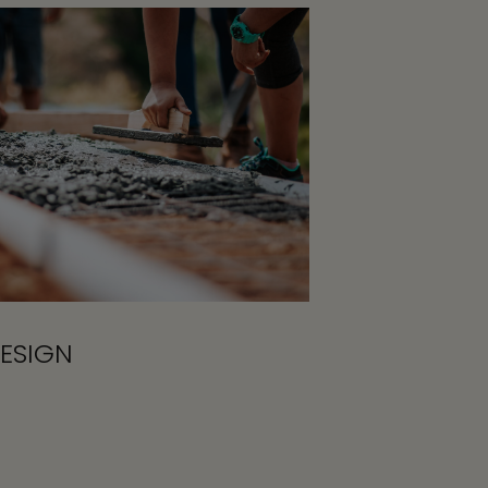
ESIGN