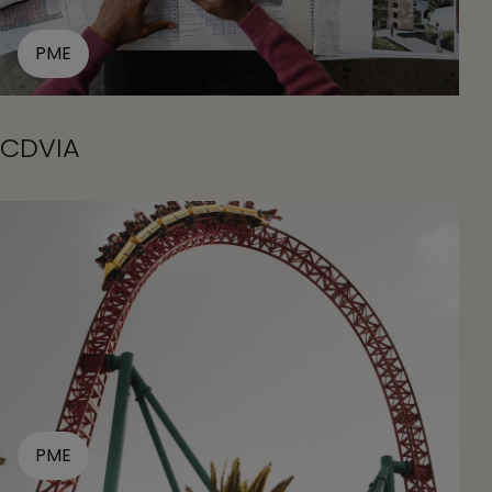
PME
CDVIA
PME