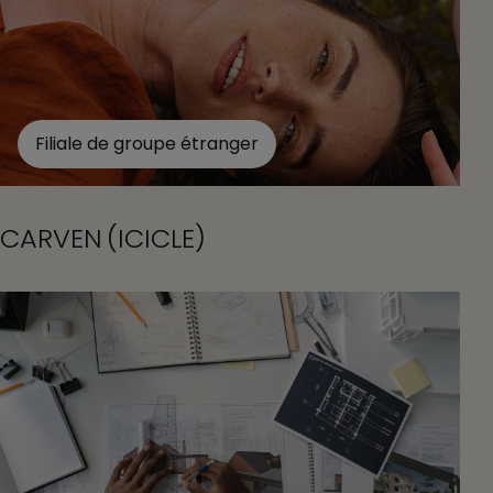
Filiale de groupe étranger
CARVEN (ICICLE)